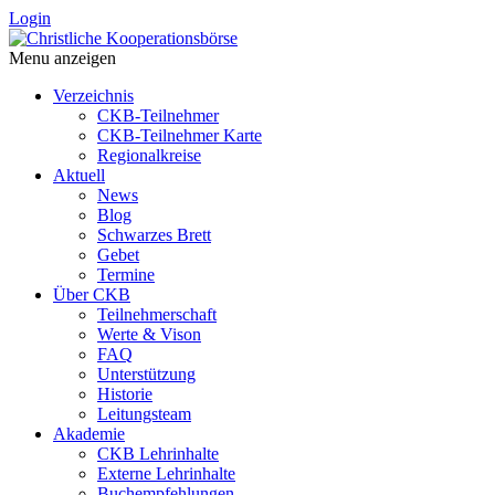
Login
Menu anzeigen
Verzeichnis
CKB-Teilnehmer
CKB-Teilnehmer Karte
Regionalkreise
Aktuell
News
Blog
Schwarzes Brett
Gebet
Termine
Über CKB
Teilnehmerschaft
Werte & Vison
FAQ
Unterstützung
Historie
Leitungsteam
Akademie
CKB Lehrinhalte
Externe Lehrinhalte
Buchempfehlungen