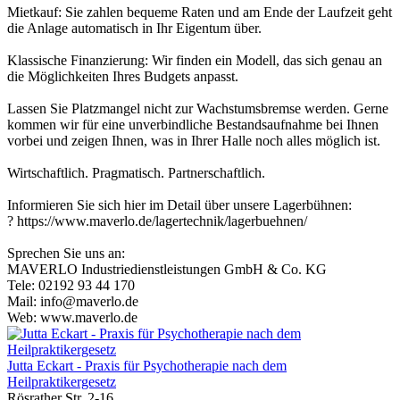
Mietkauf: Sie zahlen bequeme Raten und am Ende der Laufzeit geht
die Anlage automatisch in Ihr Eigentum über.
Klassische Finanzierung: Wir finden ein Modell, das sich genau an
die Möglichkeiten Ihres Budgets anpasst.
Lassen Sie Platzmangel nicht zur Wachstumsbremse werden. Gerne
kommen wir für eine unverbindliche Bestandsaufnahme bei Ihnen
vorbei und zeigen Ihnen, was in Ihrer Halle noch alles möglich ist.
Wirtschaftlich. Pragmatisch. Partnerschaftlich.
Informieren Sie sich hier im Detail über unsere Lagerbühnen:
? https://www.maverlo.de/lagertechnik/lagerbuehnen/
Sprechen Sie uns an:
MAVERLO Industriedienstleistungen GmbH & Co. KG
Tele: 02192 93 44 170
Mail: info@maverlo.de
Web: www.maverlo.de
Jutta Eckart - Praxis für Psychotherapie nach dem
Heilpraktikergesetz
Rösrather Str. 2-16