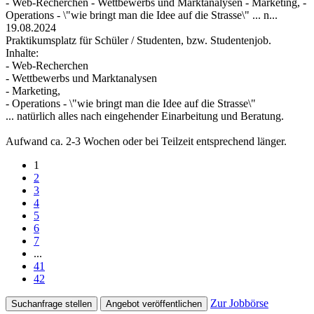
- Web-Recherchen - Wettbewerbs und Marktanalysen - Marketing, -
Operations - \"wie bringt man die Idee auf die Strasse\" ... n...
19.08.2024
Praktikumsplatz für Schüler / Studenten, bzw. Studentenjob.
Inhalte:
- Web-Recherchen
- Wettbewerbs und Marktanalysen
- Marketing,
- Operations - \"wie bringt man die Idee auf die Strasse\"
... natürlich alles nach eingehender Einarbeitung und Beratung.
Aufwand ca. 2-3 Wochen oder bei Teilzeit entsprechend länger.
1
2
3
4
5
6
7
...
41
42
Zur Jobbörse
Suchanfrage stellen
Angebot veröffentlichen