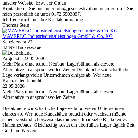
unserer Website, bzw. vor Ort an.
Kontaktieren Sie uns unter info@jesusfestival.online oder rufen Sie
mich persönlich an unter 0172 6503887.
Ich freue mich auf Ihre Kontaktaufnahme
Thomas Stein
MAVERLO Industriedienstleistungen GmbH & Co. KG
Scheideweg 29 a
42499 Hückeswagen
Angebot - 22.05.2026
Mehr Platz ohne teuren Neubau: Lagerbühnen als clevere
Alternative in anspruchsvollen Zeiten Die aktuelle wirtschaftliche
Lage verlangt vielen Unternehmen einiges ab. Wer neue
Kapazitäten braucht ...
22.05.2026
Mehr Platz ohne teuren Neubau: Lagerbühnen als clevere
Alternative in anspruchsvollen Zeiten
Die aktuelle wirtschaftliche Lage verlangt vielen Unternehmen
einiges ab. Wer neue Kapazitäten braucht oder wachsen möchte,
scheut verständlicherweise das immense finanzielle Risiko eines
Hallenneubaus. Gleichzeitig kostet ein überfülltes Lager täglich Zeit,
Geld und Nerven.