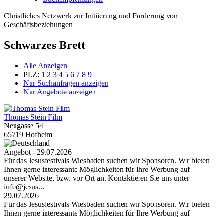
Christliches Netzwerk zur Initiierung und Förderung von
Geschäftsbeziehungen
Schwarzes Brett
Alle Anzeigen
PLZ:
1
2
3
4
5
6
7
8
9
Nur Suchanfragen anzeigen
Nur Angebote anzeigen
Thomas Stein Film
Neugasse 54
65719 Hofheim
Angebot - 29.07.2026
Für das Jesusfestivals Wiesbaden suchen wir Sponsoren. Wir bieten
Ihnen gerne interessante Möglichkeiten für Ihre Werbung auf
unserer Website, bzw. vor Ort an. Kontaktieren Sie uns unter
info@jesus...
29.07.2026
Für das Jesusfestivals Wiesbaden suchen wir Sponsoren. Wir bieten
Ihnen gerne interessante Möglichkeiten für Ihre Werbung auf