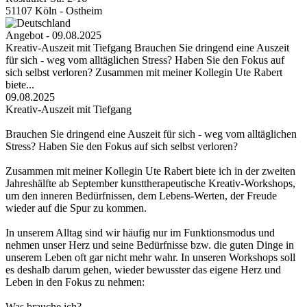
51107 Köln - Ostheim
Angebot - 09.08.2025
Kreativ-Auszeit mit Tiefgang Brauchen Sie dringend eine Auszeit
für sich - weg vom alltäglichen Stress? Haben Sie den Fokus auf
sich selbst verloren? Zusammen mit meiner Kollegin Ute Rabert
biete...
09.08.2025
Kreativ-Auszeit mit Tiefgang
Brauchen Sie dringend eine Auszeit für sich - weg vom alltäglichen
Stress? Haben Sie den Fokus auf sich selbst verloren?
Zusammen mit meiner Kollegin Ute Rabert biete ich in der zweiten
Jahreshälfte ab September kunsttherapeutische Kreativ-Workshops,
um den inneren Bedürfnissen, dem Lebens-Werten, der Freude
wieder auf die Spur zu kommen.
In unserem Alltag sind wir häufig nur im Funktionsmodus und
nehmen unser Herz und seine Bedürfnisse bzw. die guten Dinge in
unserem Leben oft gar nicht mehr wahr. In unseren Workshops soll
es deshalb darum gehen, wieder bewusster das eigene Herz und
Leben in den Fokus zu nehmen:
Was brauche ich?