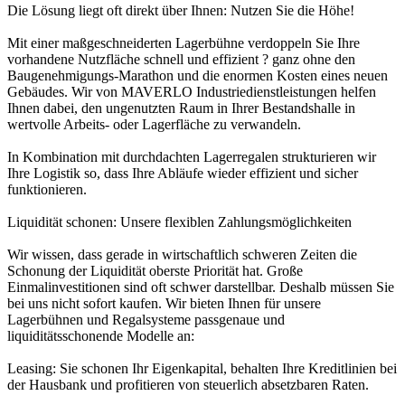
Die Lösung liegt oft direkt über Ihnen: Nutzen Sie die Höhe!
Mit einer maßgeschneiderten Lagerbühne verdoppeln Sie Ihre
vorhandene Nutzfläche schnell und effizient ? ganz ohne den
Baugenehmigungs-Marathon und die enormen Kosten eines neuen
Gebäudes. Wir von MAVERLO Industriedienstleistungen helfen
Ihnen dabei, den ungenutzten Raum in Ihrer Bestandshalle in
wertvolle Arbeits- oder Lagerfläche zu verwandeln.
In Kombination mit durchdachten Lagerregalen strukturieren wir
Ihre Logistik so, dass Ihre Abläufe wieder effizient und sicher
funktionieren.
Liquidität schonen: Unsere flexiblen Zahlungsmöglichkeiten
Wir wissen, dass gerade in wirtschaftlich schweren Zeiten die
Schonung der Liquidität oberste Priorität hat. Große
Einmalinvestitionen sind oft schwer darstellbar. Deshalb müssen Sie
bei uns nicht sofort kaufen. Wir bieten Ihnen für unsere
Lagerbühnen und Regalsysteme passgenaue und
liquiditätsschonende Modelle an:
Leasing: Sie schonen Ihr Eigenkapital, behalten Ihre Kreditlinien bei
der Hausbank und profitieren von steuerlich absetzbaren Raten.