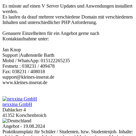
Es müsste auf einen V Server Updates und Anwendungen installiert
werden.
Es laufen da drauf mehrere verschiedene Domain mit verschiedenen
Inhalten und unterschiedlicher PHP Anforderung.
Genauere Einzelheiten für ein Angebot gerne nach
Kontaktaufnahme unter:
Jan Knop
Support |Außenstelle Barth
Mobil / WhatsApp: 015122265235
Festnetz : 038231 / 409478
Fax: 038231 / 408018
support@kleines-inserat.de
www.kleines-inserat.de
nexxina GmbH
Dahlacker 4
41352 Korschenbroich
Angebot - 19.08.2024
Praktikumsplatz für Schüler / Studenten, bzw. Studentenjob. Inhalte: