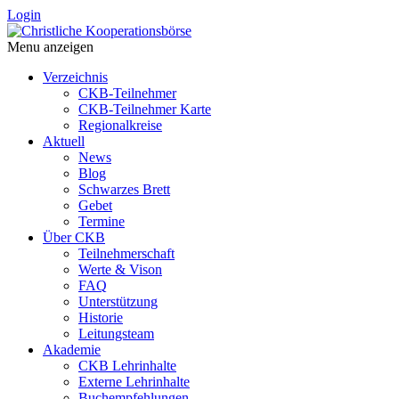
Login
Menu anzeigen
Verzeichnis
CKB-Teilnehmer
CKB-Teilnehmer Karte
Regionalkreise
Aktuell
News
Blog
Schwarzes Brett
Gebet
Termine
Über CKB
Teilnehmerschaft
Werte & Vison
FAQ
Unterstützung
Historie
Leitungsteam
Akademie
CKB Lehrinhalte
Externe Lehrinhalte
Buchempfehlungen