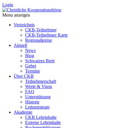
Login
Menu anzeigen
Verzeichnis
CKB-Teilnehmer
CKB-Teilnehmer Karte
Regionalkreise
Aktuell
News
Blog
Schwarzes Brett
Gebet
Termine
Über CKB
Teilnehmerschaft
Werte & Vison
FAQ
Unterstützung
Historie
Leitungsteam
Akademie
CKB Lehrinhalte
Externe Lehrinhalte
Buchempfehlungen