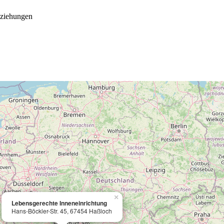
eziehungen
×
Lebensgerechte Inneneinrichtung
Hans-Böckler-Str. 45, 67454 Haßloch