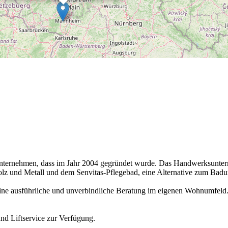
unternehmen, dass im Jahr 2004 gegründet wurde. Das Handwerksuntern
 Holz und Metall und dem Senvitas-Pflegebad, eine Alternative zum Bad
 eine ausführliche und unverbindliche Beratung im eigenen Wohnumfeld.
nd Liftservice zur Verfügung.