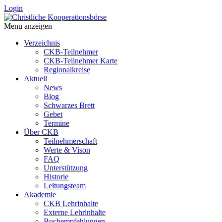
Login
Menu anzeigen
Verzeichnis
CKB-Teilnehmer
CKB-Teilnehmer Karte
Regionalkreise
Aktuell
News
Blog
Schwarzes Brett
Gebet
Termine
Über CKB
Teilnehmerschaft
Werte & Vison
FAQ
Unterstützung
Historie
Leitungsteam
Akademie
CKB Lehrinhalte
Externe Lehrinhalte
Buchempfehlungen