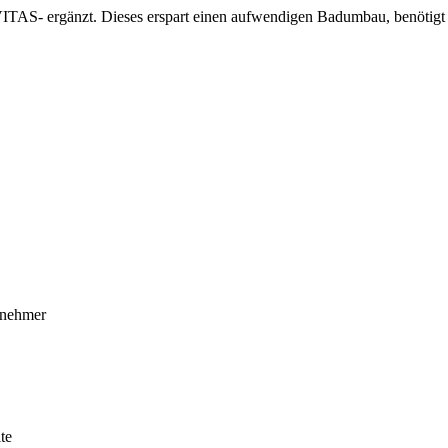
TAS- ergänzt. Dieses erspart einen aufwendigen Badumbau, benötigt seh
ernehmer
te