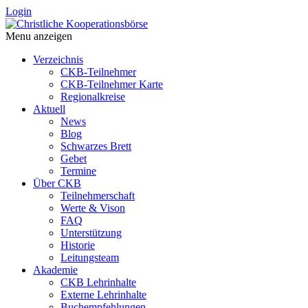
Login
Menu anzeigen
Verzeichnis
CKB-Teilnehmer
CKB-Teilnehmer Karte
Regionalkreise
Aktuell
News
Blog
Schwarzes Brett
Gebet
Termine
Über CKB
Teilnehmerschaft
Werte & Vison
FAQ
Unterstützung
Historie
Leitungsteam
Akademie
CKB Lehrinhalte
Externe Lehrinhalte
Buchempfehlungen