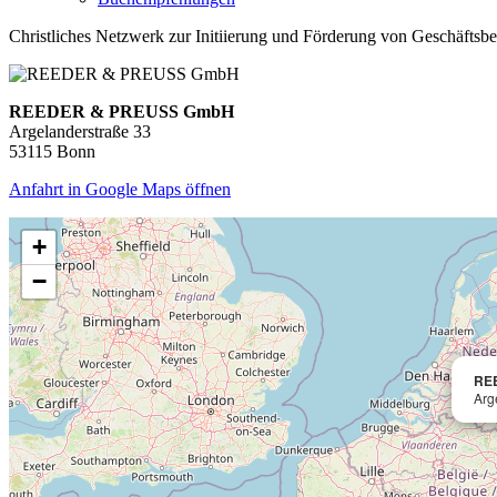
Christliches Netzwerk zur Initiierung und Förderung von Geschäftsb
REEDER & PREUSS GmbH
Argelanderstraße 33
53115 Bonn
Anfahrt in Google Maps öffnen
+
−
RE
Arg