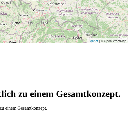
Leaflet
| © OpenStreetMap
htlich zu einem Gesamtkonzept.
h zu einem Gesamtkonzept.