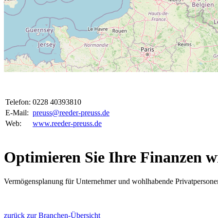
Telefon:
0228 40393810
E-Mail:
preuss@reeder-preuss.de
Web:
www.reeder-preuss.de
Optimieren Sie Ihre Finanzen wi
Vermögensplanung für Unternehmer und wohlhabende Privatpersonen. O
zurück zur Branchen-Übersicht