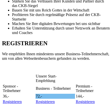
Stärken Sie das Vertrauen Ihrer Kunden und Partner durch
das CKB-Siegel
Bauen Sie mit uns Reich Gottes in der Wirtschaft
Profitieren Sie durch regelmäßige Präsenz auf der CKB-
Startseite
Machen Sie Ihre digitalen Bewertungen bei uns sichtbar
Erhalten Sie Unterstützung durch unser Netzwerk an Beratern
und Coaches
REGISTRIEREN
Wir empfehlen Ihnen mindestens unsere Business-Teilnehmerschaft,
um von allen Webseitenbesuchern gefunden zu werden.
Unsere Start-
Empfehlung
Sponsor -
Premium -
Business - Teilnehmer
Teilnehmer
Teilnehmer
36,-
72,-
144,-
Registrieren
Registrieren
Registrieren