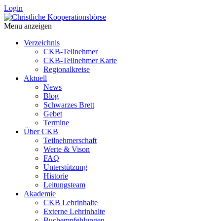
Login
Menu anzeigen
Verzeichnis
CKB-Teilnehmer
CKB-Teilnehmer Karte
Regionalkreise
Aktuell
News
Blog
Schwarzes Brett
Gebet
Termine
Über CKB
Teilnehmerschaft
Werte & Vison
FAQ
Unterstützung
Historie
Leitungsteam
Akademie
CKB Lehrinhalte
Externe Lehrinhalte
Buchempfehlungen