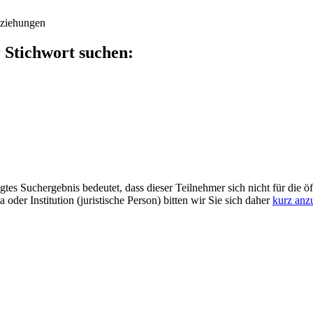
eziehungen
 Stichwort suchen:
gtes Suchergebnis bedeutet, dass dieser Teilnehmer sich nicht für die ö
er Institution (juristische Person) bitten wir Sie sich daher
kurz anz