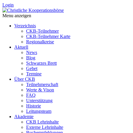
Login
Menu anzeigen
Verzeichnis
CKB-Teilnehmer
CKB-Teilnehmer Karte
Regionalkreise
Aktuell
News
Blog
Schwarzes Brett
Gebet
Termine
Über CKB
Teilnehmerschaft
Werte & Vison
FAQ
Unterstützung
Historie
Leitungsteam
Akademie
CKB Lehrinhalte
Externe Lehrinhalte
Buchempfehlungen