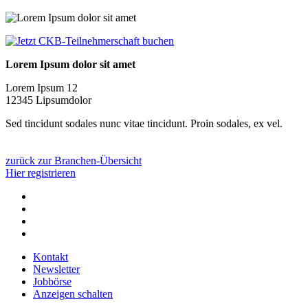
Lorem Ipsum dolor sit amet
Lorem Ipsum 12
12345 Lipsumdolor
Sed tincidunt sodales nunc vitae tincidunt. Proin sodales, ex vel.
zurück zur Branchen-Übersicht
Hier registrieren
Kontakt
Newsletter
Jobbörse
Anzeigen schalten