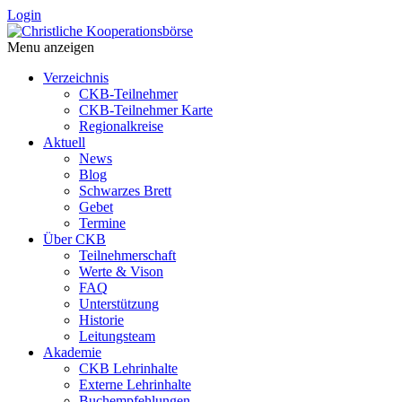
Login
Menu anzeigen
Verzeichnis
CKB-Teilnehmer
CKB-Teilnehmer Karte
Regionalkreise
Aktuell
News
Blog
Schwarzes Brett
Gebet
Termine
Über CKB
Teilnehmerschaft
Werte & Vison
FAQ
Unterstützung
Historie
Leitungsteam
Akademie
CKB Lehrinhalte
Externe Lehrinhalte
Buchempfehlungen