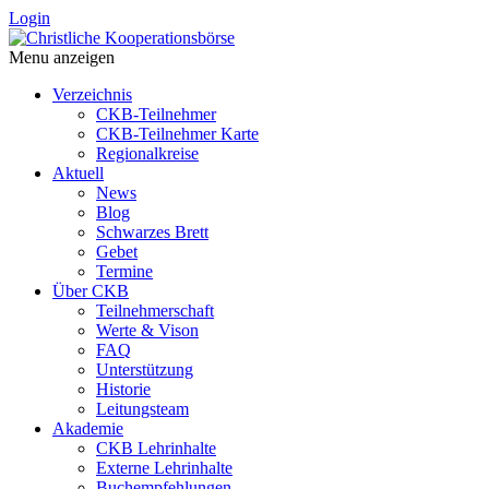
Login
Menu anzeigen
Verzeichnis
CKB-Teilnehmer
CKB-Teilnehmer Karte
Regionalkreise
Aktuell
News
Blog
Schwarzes Brett
Gebet
Termine
Über CKB
Teilnehmerschaft
Werte & Vison
FAQ
Unterstützung
Historie
Leitungsteam
Akademie
CKB Lehrinhalte
Externe Lehrinhalte
Buchempfehlungen