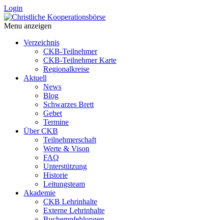
Login
Menu anzeigen
Verzeichnis
CKB-Teilnehmer
CKB-Teilnehmer Karte
Regionalkreise
Aktuell
News
Blog
Schwarzes Brett
Gebet
Termine
Über CKB
Teilnehmerschaft
Werte & Vison
FAQ
Unterstützung
Historie
Leitungsteam
Akademie
CKB Lehrinhalte
Externe Lehrinhalte
Buchempfehlungen