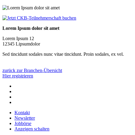
Lorem Ipsum dolor sit amet
Lorem Ipsum 12
12345 Lipsumdolor
Sed tincidunt sodales nunc vitae tincidunt. Proin sodales, ex vel.
zurück zur Branchen-Übersicht
Hier registrieren
Kontakt
Newsletter
Jobbörse
Anzeigen schalten